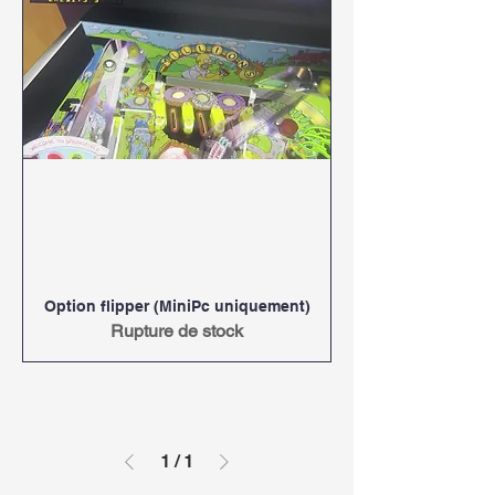
Option flipper (MiniPc uniquement)
Rupture de stock
1
/
1