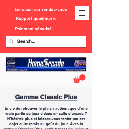
Livraison sur rendez-vous
Rapport qualité/prix
Paiement sécurisé
Gamme Classic Plus
Envie de retrouver le plaisir authentique d’une
vraie partie de jeux vidéos en salle d’arcade ?
N’hésitez plus et laissez-vous tenter par cet
objet culte remis au goût du jour. Avec la
gamme
Classic
s Plus, parfaitement é
quipées et