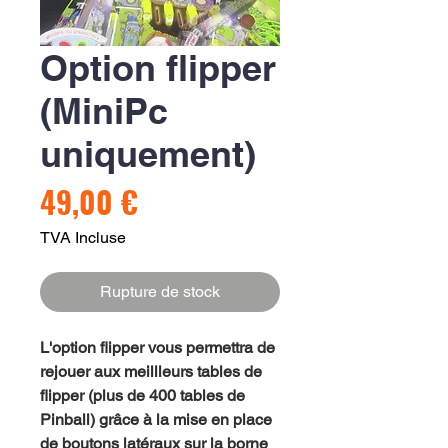
Option flipper
(MiniPc
uniquement)
Prix
49,00 €
TVA Incluse
Rupture de stock
L'option flipper vous permettra de
rejouer aux meillleurs tables de
flipper (plus de 400 tables de
Pinball) grâce à la mise en place
de boutons latéraux sur la borne