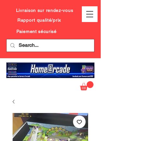
Livraison sur rendez-vous
Rapport qualité/prix
Paiement sécurisé