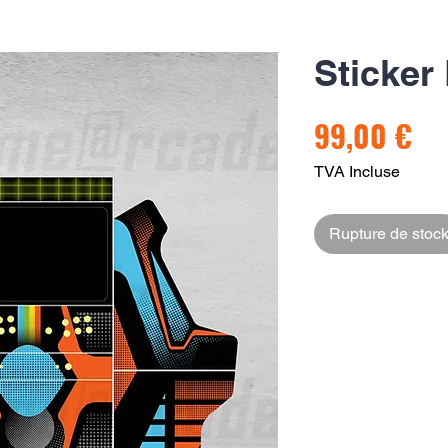
Sticker
Pri
99,00 €
TVA Incluse
Rupture de stoc