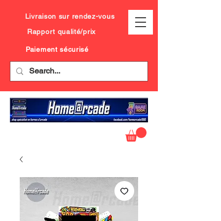
Livraison sur rendez-vous
Rapport qualité/prix
Paiement sécurisé