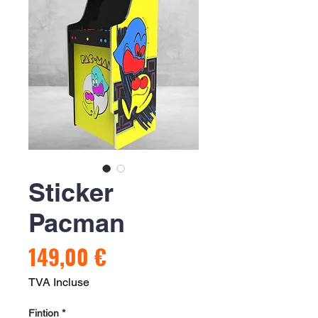
Sticker
Pacman
Prix
149,00 €
TVA Incluse
Fintion
*