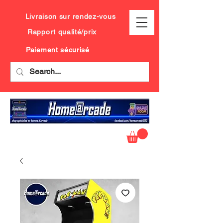
Livraison sur rendez-vous
Rapport qualité/prix
Paiement sécurisé