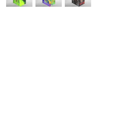
About Us >>