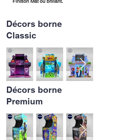
Finition Mat ou brillant.
Décors borne
Classic
Décors borne
Premium