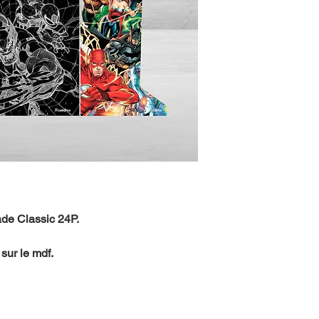
ade Classic 24P.
sur le mdf.