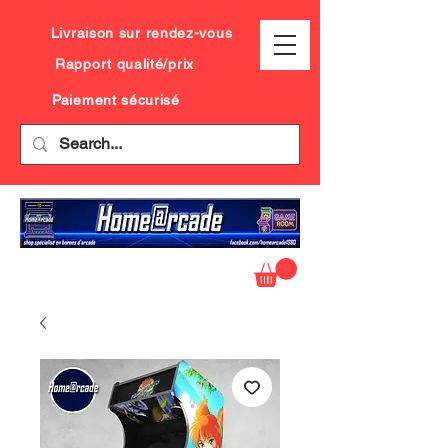
Livraison sur rendez-vous
Rapport qualité/prix
Paiement sécurisé