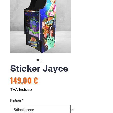
Sticker Jayce
Prix
149,00 €
TVA Incluse
Fintion
*