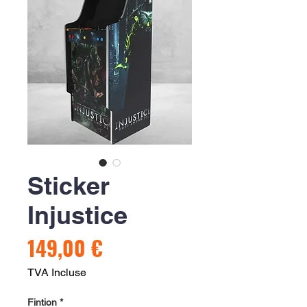
Sticker
Injustice
Prix
149,00 €
TVA Incluse
Fintion
*