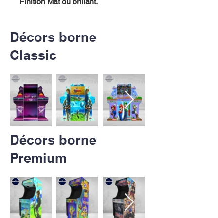
Finition Mat ou brillant.
Décors borne
Classic
Décors borne
Premium