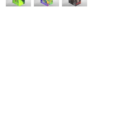
About Us >>