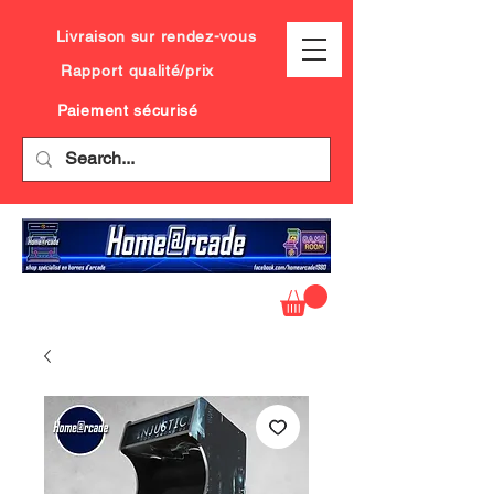
Livraison sur rendez-vous
Rapport qualité/prix
Paiement sécurisé