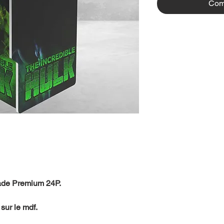
Com
cade Premium 24P.
sur le mdf.