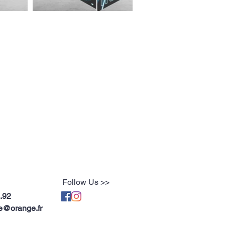
Follow Us >>
.92
@orange.fr