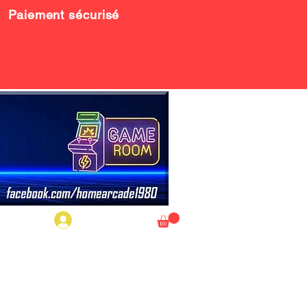
Paiement sécurisé
Se connecter
NTACT