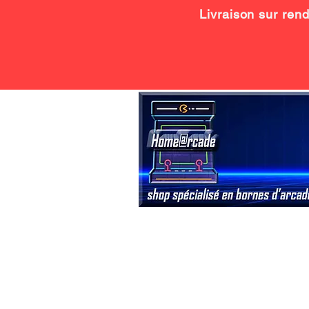
Livraison sur ren
ACCUEIL
DIY/ACCESSOIRES