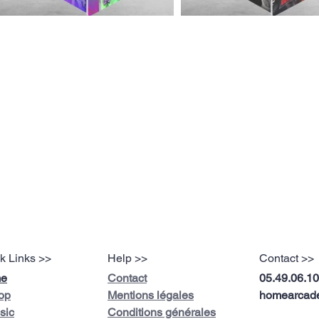
k Links >>
Help >>
Contact >>
e
Contact
05.49.06.10
op
Mentions légales
homearcade
sic
Conditions générales