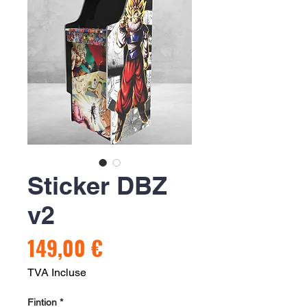
Sticker DBZ
v2
Prix
149,00 €
TVA Incluse
Fintion
*