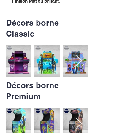
Finition Mat ou brillant.
Décors borne
Classic
Décors borne
Premium