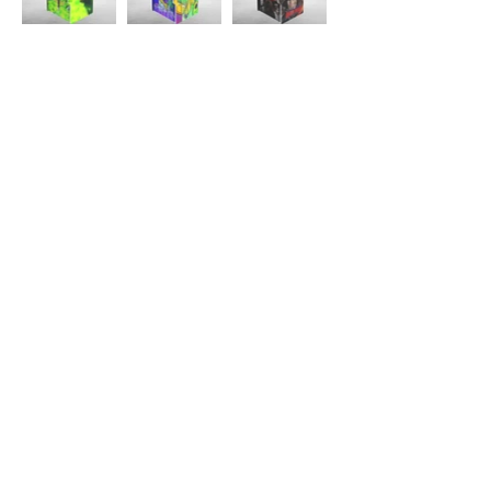
About Us >>