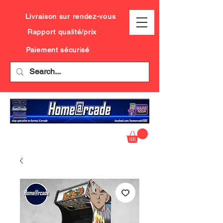
Livraison sur rendez-vous
Rapport qualité/prix
Paiement sécurisé