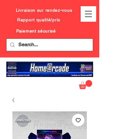
Livraison sur rendez-vous
Rapport qualité/prix
Paiement sécurisé