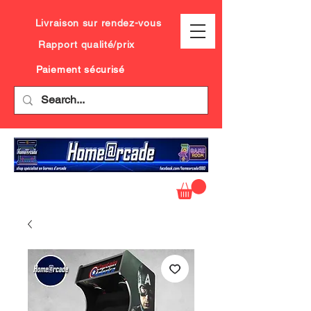
Livraison sur rendez-vous
Rapport qualité/prix
Paiement sécurisé