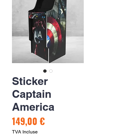
Sticker
Captain
America
Prix
149,00 €
TVA Incluse