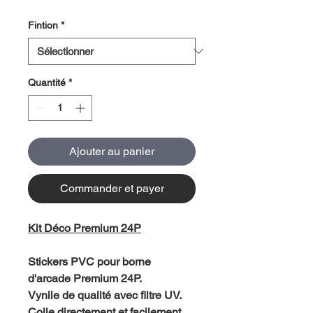
Fintion
*
Quantité
*
Ajouter au panier
Commander et payer
Kit Déco Premium 24P
Stickers PVC pour borne
d'arcade Premium 24P.
Vynile de qualité avec filtre UV.
Colle directement et facilement