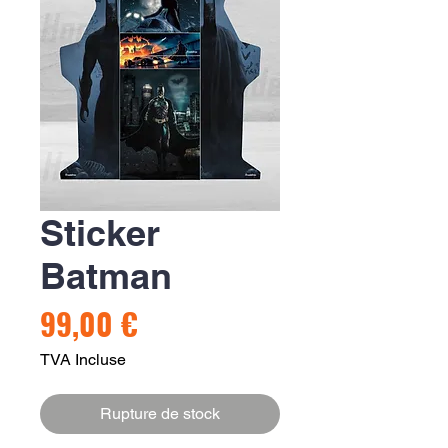
Sticker
Batman
Prix
99,00 €
TVA Incluse
Rupture de stock