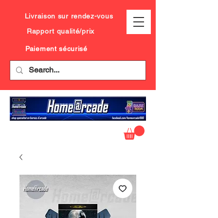
Livraison sur rendez-vous
Rapport qualité/prix
Paiement sécurisé