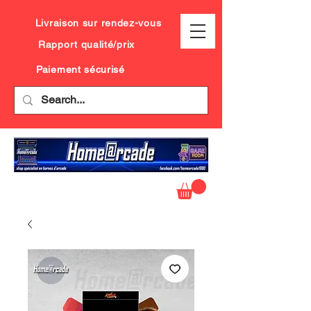
Livraison sur rendez-vous
Rapport qualité/prix
Paiement sécurisé